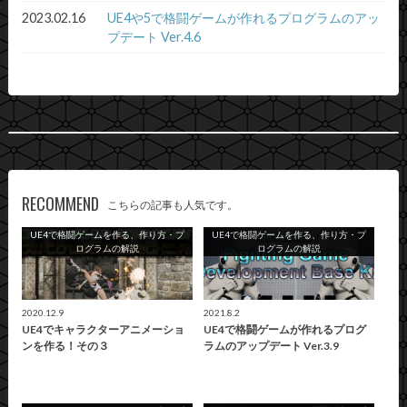
2023.02.16
UE4や5で格闘ゲームが作れるプログラムのアッ
プデート Ver.4.6
RECOMMEND
こちらの記事も人気です。
UE4で格闘ゲームを作る、作り方・プ
UE4で格闘ゲームを作る、作り方・プ
ログラムの解説
ログラムの解説
2020.12.9
2021.8.2
UE4でキャラクターアニメーショ
UE4で格闘ゲームが作れるプログ
ンを作る！その３
ラムのアップデート Ver.3.9