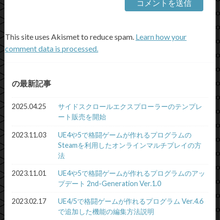
This site uses Akismet to reduce spam.
Learn how your
comment data is processed.
の最新記事
2025.04.25
サイドスクロールエクスプローラーのテンプレ
ート販売を開始
2023.11.03
UE4や5で格闘ゲームが作れるプログラムの
Steamを利用したオンラインマルチプレイの方
法
2023.11.01
UE4や5で格闘ゲームが作れるプログラムのアッ
プデート 2nd-Generation Ver.1.0
2023.02.17
UE4/5で格闘ゲームが作れるプログラム Ver.4.6
で追加した機能の編集方法説明