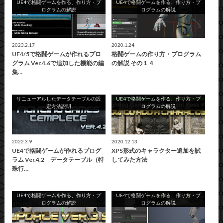
UE4で格闘ゲームを作る、作り方・プ
UE4で格闘ゲームを作る、作り方・プ
ログラムの解説
ログラムの解説
2023.2.17
2020.1.24
UE4/5で格闘ゲームが作れるプロ
格闘ゲームの作り方・プログラム
グラム Ver.4.6で追加した機能の編
の解説 その１４
集…
リニューアルしたデータテーブルの設
UE4で格闘ゲームを作る、作り方・プ
定方法説明
ログラムの解説
2022.3.9
2020.12.13
UE4で格闘ゲームが作れるプログ
XPS形式のキャラクター追加を試
ラム Ver.4.2 データテーブル（特
してみた方法
殊行…
UE4で格闘ゲームを作る、作り方・プ
UE4で格闘ゲームを作る、作り方・プ
ログラムの解説
ログラムの解説