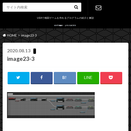
UE4で格闘ゲームを作れるプログラムの紹介と解説
お問い合わ
HOME
image23-3
せ
2020.08.13
image23-3
LINE