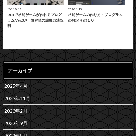
2021.8.13
2020.1.13
UE4で格闘ゲームが作れるプログ
格闘ゲームの作り方・プログラム
ラム Ver.3.9 設定値の編集方法説
の解説 その１０
明
アーカイブ
2025年4月
2023年11月
2023年2月
2022年9月
2022年8月