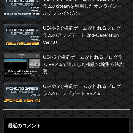
ラムのSteamを利用したオンラインマ
ルチプレイの方法
UE4や5で格闘ゲームが作れるプログ
ラムのアップデート 2nd-Generation
Ver.1.0
UE4/5で格闘ゲームが作れるプログラ
ム Ver.4.6で追加した機能の編集方法説
明
UE4や5で格闘ゲームが作れるプログ
ラムのアップデート Ver.4.6
最近のコメント