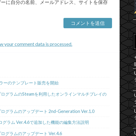
ザーに自分の名前、メールアドレス、サイトを保存
w your comment data is processed.
ラーのテンプレート販売を開始
プログラムのSteamを利用したオンラインマルチプレイの
ムのアップデート 2nd-Generation Ver.1.0
グラム Ver.4.6で追加した機能の編集方法説明
グラムのアップデート Ver.4.6