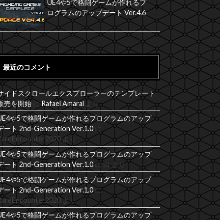
UE4や5で格闘ゲームが作れるプ
ログラムのアップデート Ver.4.6
最近のコメント
サイドスクロールエクスプローラーのテンプレート
販売を開始
に
Rafael Amaral
より
UE4や5で格闘ゲームが作れるプログラムのアップ
デート 2nd-Generation Ver.1.0
に
RareEncounter2020
より
UE4や5で格闘ゲームが作れるプログラムのアップ
デート 2nd-Generation Ver.1.0
に
白
より
UE4や5で格闘ゲームが作れるプログラムのアップ
デート 2nd-Generation Ver.1.0
に
RareEncounter2020
より
UE4や5で格闘ゲームが作れるプログラムのアップ