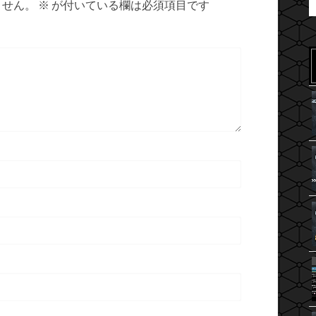
ません。
※
が付いている欄は必須項目です