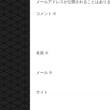
メールアドレスが公開されることはあり
コメント
※
名前
※
メール
※
サイト