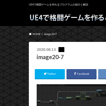
UE4で格闘ゲームを作れるプログラムの紹介と解説
HOME
image20-7
2020.08.13
image20-7
Twitter
Facebook