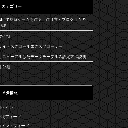
カテゴリー
UE4で格闘ゲームを作る、作り方・プログラムの
解説
その他
サイドスクロールエクスプローラー
リニューアルしたデータテーブルの設定方法説明
未分類
メタ情報
ログイン
投稿フィード
コメントフィード