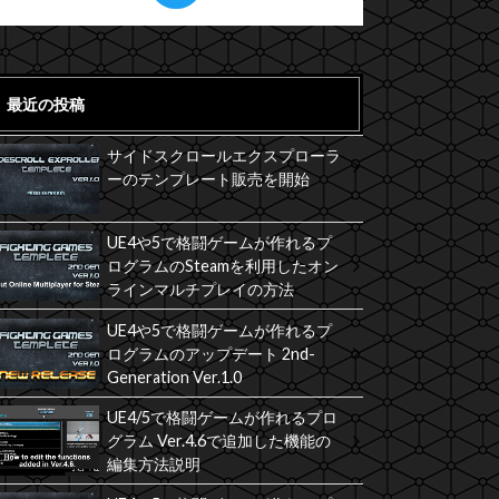
最近の投稿
サイドスクロールエクスプローラ
ーのテンプレート販売を開始
UE4や5で格闘ゲームが作れるプ
ログラムのSteamを利用したオン
ラインマルチプレイの方法
UE4や5で格闘ゲームが作れるプ
ログラムのアップデート 2nd-
Generation Ver.1.0
UE4/5で格闘ゲームが作れるプロ
グラム Ver.4.6で追加した機能の
編集方法説明