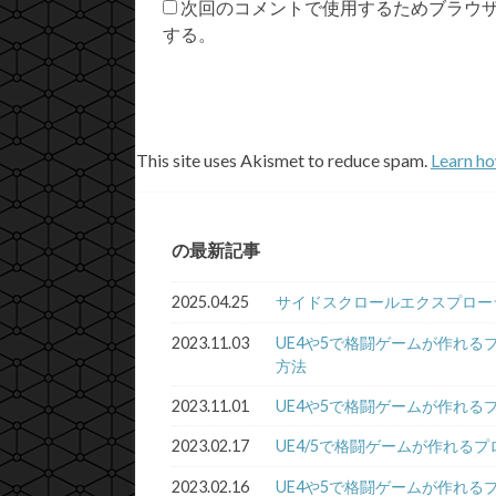
次回のコメントで使用するためブラウ
する。
This site uses Akismet to reduce spam.
Learn ho
の最新記事
2025.04.25
サイドスクロールエクスプロー
2023.11.03
UE4や5で格闘ゲームが作れる
方法
2023.11.01
UE4や5で格闘ゲームが作れるプログラ
2023.02.17
UE4/5で格闘ゲームが作れるプロ
2023.02.16
UE4や5で格闘ゲームが作れるプロ