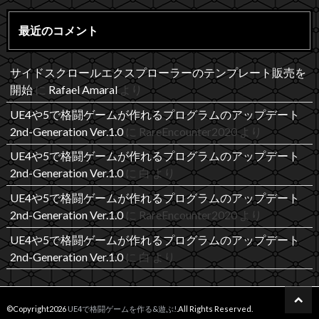
最近のコメント
サイドスクロールエクスプローラーのテンプレート販売を
開始
に
Rafael Amaral
より
UE4や5で格闘ゲームが作れるプログラムのアップデート
2nd-Generation Ver.1.0
に
RareEncounter2020
より
UE4や5で格闘ゲームが作れるプログラムのアップデート
2nd-Generation Ver.1.0
に
白
より
UE4や5で格闘ゲームが作れるプログラムのアップデート
2nd-Generation Ver.1.0
に
RareEncounter2020
より
UE4や5で格闘ゲームが作れるプログラムのアップデート
2nd-Generation Ver.1.0
に
白
より
©Copyright2026
UE4で格闘ゲームを作る&遊ぶ!
.All Rights Reserved.