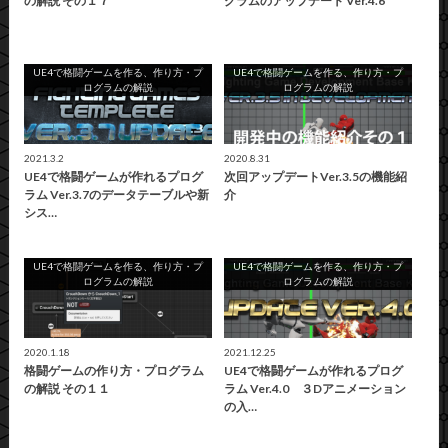
の解説 その１７
グラムのアップデート Ver.4.6
UE4で格闘ゲームを作る、作り方・プ
UE4で格闘ゲームを作る、作り方・プ
ログラムの解説
ログラムの解説
2021.3.2
2020.8.31
UE4で格闘ゲームが作れるプログ
次回アップデートVer.3.5の機能紹
ラム Ver.3.7のデータテーブルや新
介
シス…
UE4で格闘ゲームを作る、作り方・プ
UE4で格闘ゲームを作る、作り方・プ
ログラムの解説
ログラムの解説
2020.1.18
2021.12.25
格闘ゲームの作り方・プログラム
UE4で格闘ゲームが作れるプログ
の解説 その１１
ラム Ver.4.0 ３Dアニメーション
の入…