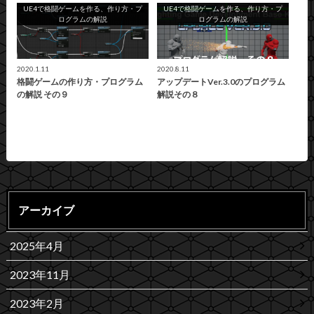
UE4で格闘ゲームを作る、作り方・プ
UE4で格闘ゲームを作る、作り方・プ
ログラムの解説
ログラムの解説
2020.1.11
2020.8.11
格闘ゲームの作り方・プログラム
アップデートVer.3.0のプログラム
の解説 その９
解説その８
アーカイブ
2025年4月
2023年11月
2023年2月