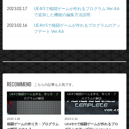
2023.02.17
UE4/5で格闘ゲームが作れるプログラム Ver.4.6
で追加した機能の編集方法説明
2023.02.16
UE4や5で格闘ゲームが作れるプログラムのアッ
プデート Ver.4.6
RECOMMEND
こちらの記事も人気です。
UE4で格闘ゲームを作る、作り方・プ
UE4で格闘ゲームを作る、作り方・プ
ログラムの解説
ログラムの解説
2020.1.28
2023.2.16
格闘ゲームの作り方・プログラム
UE4や5で格闘ゲームが作れるプロ