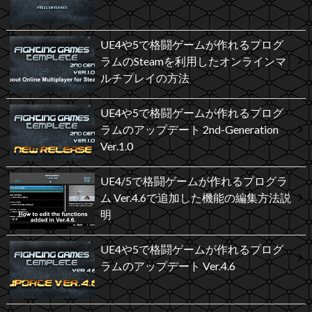
UE4や5で格闘ゲームが作れるプログ
ラムのSteamを利用したオンラインマ
ルチプレイの方法
UE4や5で格闘ゲームが作れるプログ
ラムのアップデート 2nd-Generation
Ver.1.0
UE4/5で格闘ゲームが作れるプログラ
ム Ver.4.6で追加した機能の編集方法説
明
UE4や5で格闘ゲームが作れるプログ
ラムのアップデート Ver.4.6