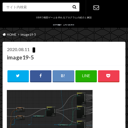
UE4で格闘ゲームを作れるプログラムの紹介と解説
お問い合わ
HOME
image19-5
せ
2020.08.11
image19-5
LINE