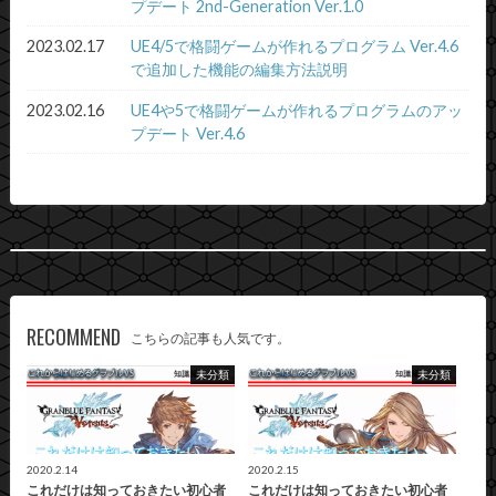
プデート 2nd-Generation Ver.1.0
2023.02.17
UE4/5で格闘ゲームが作れるプログラム Ver.4.6
で追加した機能の編集方法説明
2023.02.16
UE4や5で格闘ゲームが作れるプログラムのアッ
プデート Ver.4.6
RECOMMEND
こちらの記事も人気です。
未分類
未分類
2020.2.14
2020.2.15
これだけは知っておきたい初心者
これだけは知っておきたい初心者