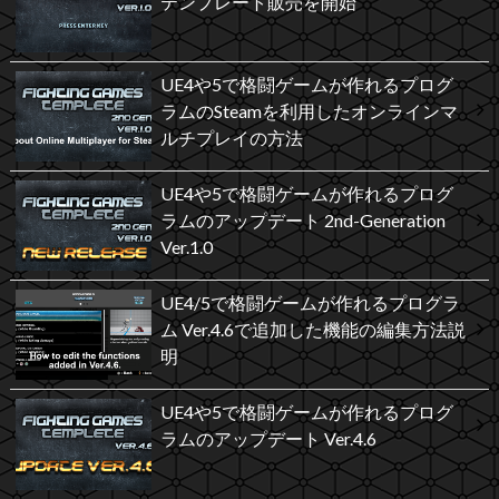
テンプレート販売を開始
UE4や5で格闘ゲームが作れるプログ
ラムのSteamを利用したオンラインマ
ルチプレイの方法
UE4や5で格闘ゲームが作れるプログ
ラムのアップデート 2nd-Generation
Ver.1.0
UE4/5で格闘ゲームが作れるプログラ
ム Ver.4.6で追加した機能の編集方法説
明
UE4や5で格闘ゲームが作れるプログ
ラムのアップデート Ver.4.6