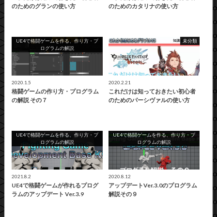
のためのグランの使い方
のためのカタリナの使い方
UE4で格闘ゲームを作る、作り方・プ
未分類
ログラムの解説
2020.1.5
2020.2.21
格闘ゲームの作り方・プログラム
これだけは知っておきたい初心者
の解説 その７
のためのパーシヴァルの使い方
UE4で格闘ゲームを作る、作り方・プ
UE4で格闘ゲームを作る、作り方・プ
ログラムの解説
ログラムの解説
2021.8.2
2020.8.12
UE4で格闘ゲームが作れるプログ
アップデートVer.3.0のプログラム
ラムのアップデート Ver.3.9
解説その９