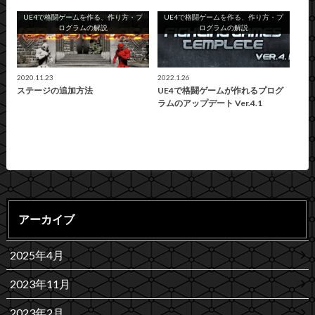
UE4で格闘ゲームを作る、作り方・プ
UE4で格闘ゲームを作る、作り方・プ
ログラムの解説
ログラムの解説
2020.11.23
2022.1.26
ステージの追加方法
UE4で格闘ゲームが作れるプログ
ラムのアップデート Ver.4.1
アーカイブ
2025年4月
2023年11月
2023年2月