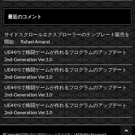
最近のコメント
サイドスクロールエクスプローラーのテンプレート販売を
開始
に
Rafael Amaral
より
UE4や5で格闘ゲームが作れるプログラムのアップデート
2nd-Generation Ver.1.0
に
RareEncounter2020
より
UE4や5で格闘ゲームが作れるプログラムのアップデート
2nd-Generation Ver.1.0
に
白
より
UE4や5で格闘ゲームが作れるプログラムのアップデート
2nd-Generation Ver.1.0
に
RareEncounter2020
より
UE4や5で格闘ゲームが作れるプログラムのアップデート
2nd-Generation Ver.1.0
に
白
より
©Copyright2026
UE4で格闘ゲームを作る&遊ぶ!
.All Rights Reserved.