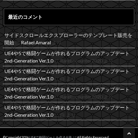
最近のコメント
サイドスクロールエクスプローラーのテンプレート販売を
開始
に
Rafael Amaral
より
UE4や5で格闘ゲームが作れるプログラムのアップデート
2nd-Generation Ver.1.0
に
RareEncounter2020
より
UE4や5で格闘ゲームが作れるプログラムのアップデート
2nd-Generation Ver.1.0
に
白
より
UE4や5で格闘ゲームが作れるプログラムのアップデート
2nd-Generation Ver.1.0
に
RareEncounter2020
より
UE4や5で格闘ゲームが作れるプログラムのアップデート
2nd-Generation Ver.1.0
に
白
より
©Copyright2026
UE4で格闘ゲームを作る&遊ぶ!
.All Rights Reserved.