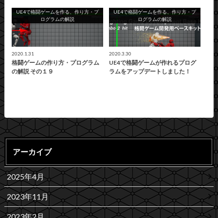
UE4で格闘ゲームを作る、作り方・プ
UE4で格闘ゲームを作る、作り方・プ
ログラムの解説
ログラムの解説
2020.1.31
2020.3.30
格闘ゲームの作り方・プログラム
UE4で格闘ゲームが作れるプログ
の解説 その１９
ラムをアップデートしました！
アーカイブ
2025年4月
2023年11月
2023年2月