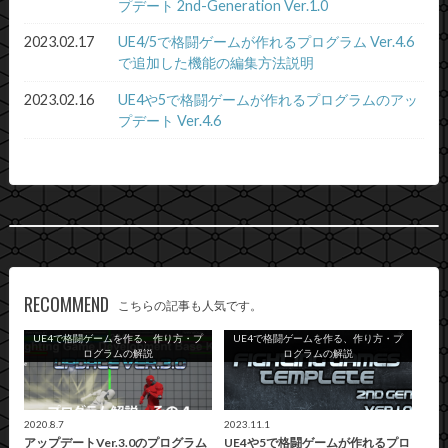
プデート 2nd-Generation Ver.1.0
2023.02.17
UE4/5で格闘ゲームが作れるプログラム Ver.4.6
で追加した機能の編集方法説明
2023.02.16
UE4や5で格闘ゲームが作れるプログラムのアッ
プデート Ver.4.6
RECOMMEND
こちらの記事も人気です。
UE4で格闘ゲームを作る、作り方・プ
UE4で格闘ゲームを作る、作り方・プ
ログラムの解説
ログラムの解説
2020.8.7
2023.11.1
アップデートVer.3.0のプログラム
UE4や5で格闘ゲームが作れるプロ