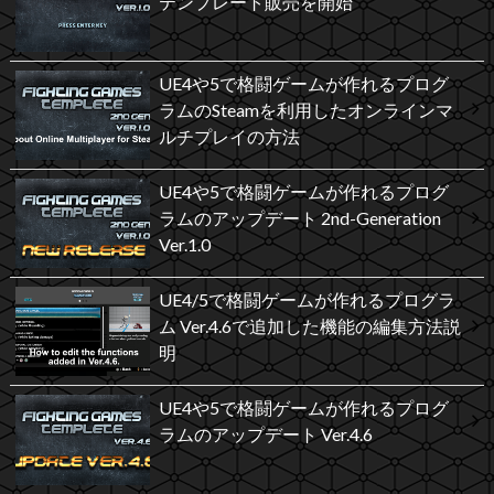
テンプレート販売を開始
UE4や5で格闘ゲームが作れるプログ
ラムのSteamを利用したオンラインマ
ルチプレイの方法
UE4や5で格闘ゲームが作れるプログ
ラムのアップデート 2nd-Generation
Ver.1.0
UE4/5で格闘ゲームが作れるプログラ
ム Ver.4.6で追加した機能の編集方法説
明
UE4や5で格闘ゲームが作れるプログ
ラムのアップデート Ver.4.6