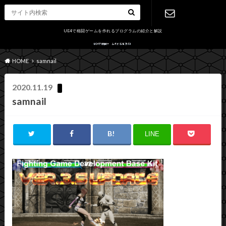
UE4で格闘ゲームを作れるプログラムの紹介と解説
お問い合わ
HOME
samnail
せ
2020.11.19
samnail
LINE