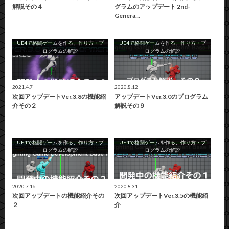
解説その４
グラムのアップデート 2nd-
Genera…
UE4で格闘ゲームを作る、作り方・プ
UE4で格闘ゲームを作る、作り方・プ
ログラムの解説
ログラムの解説
2021.4.7
2020.8.12
次回アップデートVer.3.8の機能紹
アップデートVer.3.0のプログラム
介その２
解説その９
UE4で格闘ゲームを作る、作り方・プ
UE4で格闘ゲームを作る、作り方・プ
ログラムの解説
ログラムの解説
2020.7.16
2020.8.31
次回アップデートの機能紹介その
次回アップデートVer.3.5の機能紹
２
介