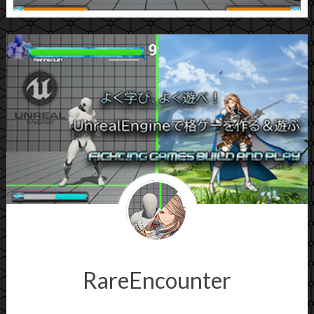
RareEncounter