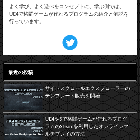
よく学び、よく遊べをコンセプトに、学ぶ側では、
UE4で格闘ゲームが作れるプログラムの紹介と解説を
行っています。
最近の投稿
サイドスクロールエクスプローラーの
テンプレート販売を開始
UE4や5で格闘ゲームが作れるプログ
ラムのSteamを利用したオンラインマ
ルチプレイの方法