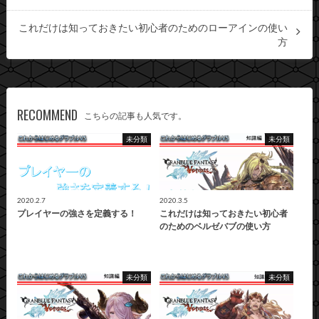
これだけは知っておきたい初心者のためのローアインの使い
方
RECOMMEND
こちらの記事も人気です。
未分類
未分類
2020.2.7
2020.3.5
プレイヤーの強さを定義する！
これだけは知っておきたい初心者
のためのベルゼバブの使い方
未分類
未分類