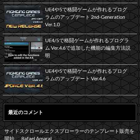
UE4や5で格闘ゲームが作れるプログ
ラムのアップデート 2nd-Generation
Ver.1.0
UE4/5で格闘ゲームが作れるプログラ
ム Ver.4.6で追加した機能の編集方法説
明
UE4や5で格闘ゲームが作れるプログ
ラムのアップデート Ver.4.6
最近のコメント
サイドスクロールエクスプローラーのテンプレート販売を
開始
に
Rafael Amaral
より