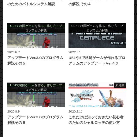
のためのバトルシステム解説
の解説 その４
UE4で格闘ゲームを作る、作り方・プ
UE4で格闘ゲームを作る、作り方・プ
ログラムの解説
ログラムの解説
2020.8.9
2022.5.1
アップデートVer.3.0のプログラム
UE4や5で格闘ゲームが作れるプロ
解説その５
グラムのアップデート Ver.4.3
UE4で格闘ゲームを作る、作り方・プ
未分類
ログラムの解説
2020.8.9
2020.2.16
アップデートVer.3.0のプログラム
これだけは知っておきたい初心者
解説その６
のためのシャルロッテの使い方