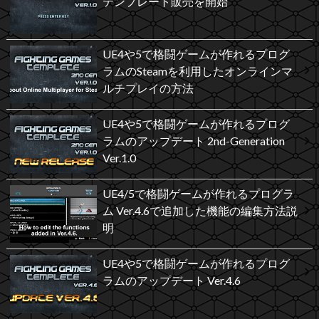
テンプレート販売を開始
UE4や5で格闘ゲームが作れるプログ
ラムのSteamを利用したオンラインマ
ルチプレイの方法
UE4や5で格闘ゲームが作れるプログ
ラムのアップデート 2nd-Generation
Ver.1.0
UE4/5で格闘ゲームが作れるプログラ
ム Ver.4.6で追加した機能の編集方法説
明
UE4や5で格闘ゲームが作れるプログ
ラムのアップデート Ver.4.6