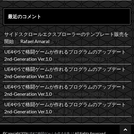
最近のコメント
サイドスクロールエクスプローラーのテンプレート販売を
開始
に
Rafael Amaral
より
UE4や5で格闘ゲームが作れるプログラムのアップデート
2nd-Generation Ver.1.0
に
RareEncounter2020
より
UE4や5で格闘ゲームが作れるプログラムのアップデート
2nd-Generation Ver.1.0
に
白
より
UE4や5で格闘ゲームが作れるプログラムのアップデート
2nd-Generation Ver.1.0
に
RareEncounter2020
より
UE4や5で格闘ゲームが作れるプログラムのアップデート
2nd-Generation Ver.1.0
に
白
より
©Copyright2026
UE4で格闘ゲームを作る&遊ぶ!
.All Rights Reserved.