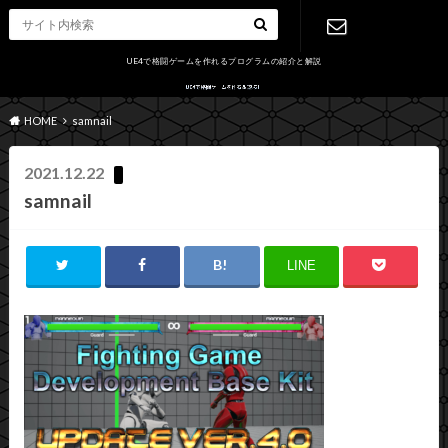
UE4で格闘ゲームを作れるプログラムの紹介と解説
お問い合わ
HOME
samnail
せ
2021.12.22
samnail
LINE