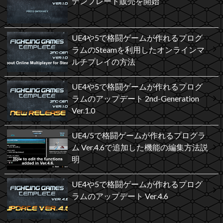
テンプレート販売を開始
UE4や5で格闘ゲームが作れるプログ
ラムのSteamを利用したオンラインマ
ルチプレイの方法
UE4や5で格闘ゲームが作れるプログ
ラムのアップデート 2nd-Generation
Ver.1.0
UE4/5で格闘ゲームが作れるプログラ
ム Ver.4.6で追加した機能の編集方法説
明
UE4や5で格闘ゲームが作れるプログ
ラムのアップデート Ver.4.6