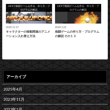
UE4で格闘ゲームを作る、作り方・プ
UE4で格闘ゲームを作る、作り方・プ
ログラムの解説
ログラムの解説
2020.11.17
2020.1.22
キャラクターの移動関連のアニメ
格闘ゲームの作り方・プログラム
ーション入れ替え方法
の解説 その１３
アーカイブ
2025年4月
2023年11月
2023年2月