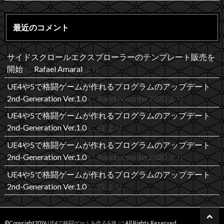
最近のコメント
サイドスクロールエクスプローラーのテンプレート販売を
開始
に
Rafael Amaral
より
UE4や5で格闘ゲームが作れるプログラムのアップデート
2nd-Generation Ver.1.0
に
RareEncounter2020
より
UE4や5で格闘ゲームが作れるプログラムのアップデート
2nd-Generation Ver.1.0
に
白
より
UE4や5で格闘ゲームが作れるプログラムのアップデート
2nd-Generation Ver.1.0
に
RareEncounter2020
より
UE4や5で格闘ゲームが作れるプログラムのアップデート
2nd-Generation Ver.1.0
に
白
より
©Copyright2026
UE4で格闘ゲームを作る&遊ぶ!
.All Rights Reserved.