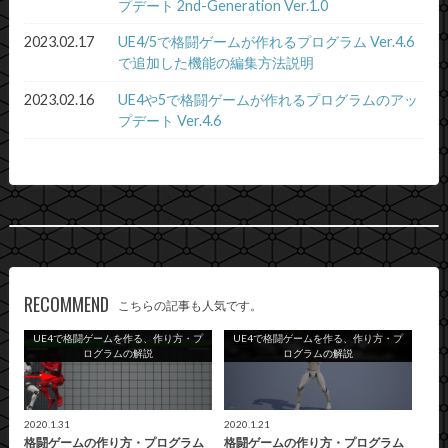
プデート 2nd-Generation Ver.1.0
2023.02.17
UE4/5で格闘ゲームが作れるプログラム Ver.4.6
で追加した機能の編集方法説明
2023.02.16
UE4や5で格闘ゲームが作れるプログラムのアッ
プデート Ver.4.6
RECOMMEND
こちらの記事も人気です。
UE4で格闘ゲームを作る、作り方・プ
UE4で格闘ゲームを作る、作り方・プ
ログラムの解説
ログラムの解説
2020.1.31
2020.1.21
格闘ゲームの作り方・プログラム
格闘ゲームの作り方・プログラム