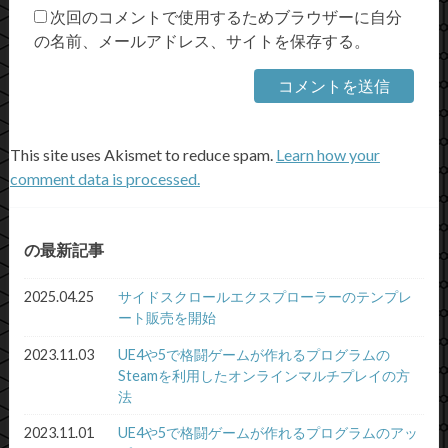
次回のコメントで使用するためブラウザーに自分
の名前、メールアドレス、サイトを保存する。
This site uses Akismet to reduce spam.
Learn how your
comment data is processed.
の最新記事
2025.04.25
サイドスクロールエクスプローラーのテンプレ
ート販売を開始
2023.11.03
UE4や5で格闘ゲームが作れるプログラムの
Steamを利用したオンラインマルチプレイの方
法
2023.11.01
UE4や5で格闘ゲームが作れるプログラムのアッ