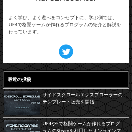
よく学び、よく遊べをコンセプトに、学ぶ側では、
UE4で格闘ゲームが作れるプログラムの紹介と解説を
行っています。
最近の投稿
サイドスクロールエクスプローラーの
テンプレート販売を開始
UE4や5で格闘ゲームが作れるプログ
ラムのSteamを利用したオンラインマ