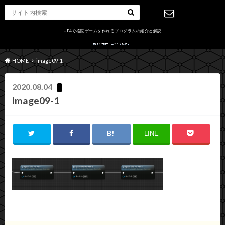
UE4で格闘ゲームを作れるプログラムの紹介と解説
お問い合わ
HOME
image09-1
せ
2020.08.04
image09-1
LINE