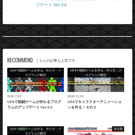
プデート Ver.4.6
RECOMMEND
こちらの記事も人気です。
UE4で格闘ゲームを作る、作り方・プ
UE4で格闘ゲームを作る、作り方・プ
ログラムの解説
ログラムの解説
2020.7.29
2020.11.29
UE4で格闘ゲームが作れるプログ
UE4でキャラクターアニメーショ
ラムのアップデート Ver.3.0
ンを作る！その２
UE4で格闘ゲームを作る、作り方・プ
未分類
ログラムの解説