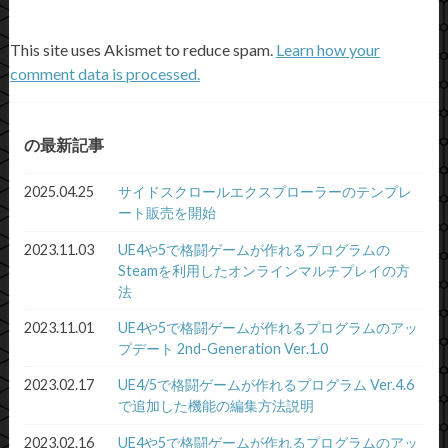
This site uses Akismet to reduce spam.
Learn how your
comment data is processed.
の最新記事
2025.04.25
サイドスクロールエクスプローラーのテンプレ
ート販売を開始
2023.11.03
UE4や5で格闘ゲームが作れるプログラムの
Steamを利用したオンラインマルチプレイの方
法
2023.11.01
UE4や5で格闘ゲームが作れるプログラムのアッ
プデート 2nd-Generation Ver.1.0
2023.02.17
UE4/5で格闘ゲームが作れるプログラム Ver.4.6
で追加した機能の編集方法説明
2023.02.16
UE4や5で格闘ゲームが作れるプログラムのアッ