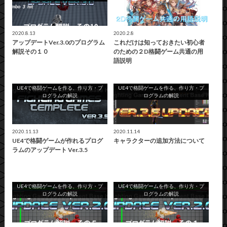
2020.8.13
2020.2.8
アップデートVer.3.0のプログラム
これだけは知っておきたい初心者
解説その１０
のための２D格闘ゲーム共通の用
語説明
UE4で格闘ゲームを作る、作り方・プ
UE4で格闘ゲームを作る、作り方・プ
ログラムの解説
ログラムの解説
2020.11.13
2020.11.14
UE4で格闘ゲームが作れるプログ
キャラクターの追加方法について
ラムのアップデート Ver.3.5
UE4で格闘ゲームを作る、作り方・プ
UE4で格闘ゲームを作る、作り方・プ
ログラムの解説
ログラムの解説