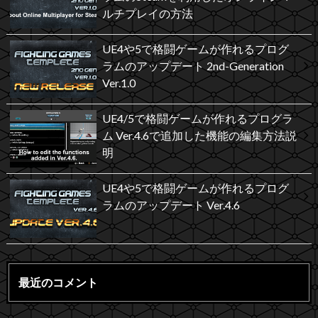
ルチプレイの方法
UE4や5で格闘ゲームが作れるプログ
ラムのアップデート 2nd-Generation
Ver.1.0
UE4/5で格闘ゲームが作れるプログラ
ム Ver.4.6で追加した機能の編集方法説
明
UE4や5で格闘ゲームが作れるプログ
ラムのアップデート Ver.4.6
最近のコメント