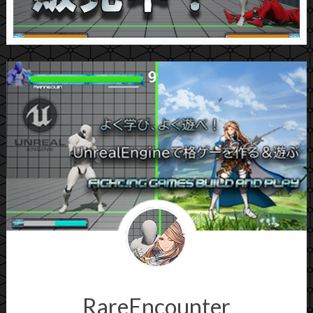
RareEncounter