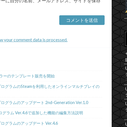
ザーに自分の名前、メールアドレス、サイトを保存
w your comment data is processed.
ラーのテンプレート販売を開始
プログラムのSteamを利用したオンラインマルチプレイの
ムのアップデート 2nd-Generation Ver.1.0
グラム Ver.4.6で追加した機能の編集方法説明
グラムのアップデート Ver.4.6