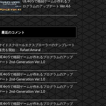
UE4や5で格闘ゲームが作れるプ
ログラムのアップデート Ver.4.6
最近のコメント
サイドスクロールエクスプローラーのテンプレート
販売を開始
に
Rafael Amaral
より
UE4や5で格闘ゲームが作れるプログラムのアップ
デート 2nd-Generation Ver.1.0
に
RareEncounter2020
より
UE4や5で格闘ゲームが作れるプログラムのアップ
デート 2nd-Generation Ver.1.0
に
白
より
UE4や5で格闘ゲームが作れるプログラムのアップ
デート 2nd-Generation Ver.1.0
に
RareEncounter2020
より
UE4や5で格闘ゲームが作れるプログラムのアップ