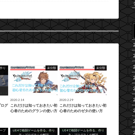
、作り
未分類
未分類
2020.2.14
2020.2.29
プログ
これだけは知っておきたい初
これだけは知っておきたい初
心者のためのグランの使い方
心者のためのゼタの使い方
ーブ
UE4で格闘ゲームを作る、作り
UE4で格闘ゲームを作る、作り
方・プログラムの解説
方・プログラムの解説