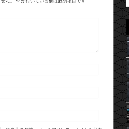
ません。
※
が付いている欄は必須項目です