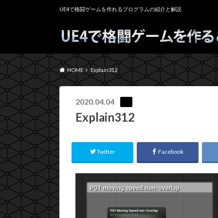
UE4で格闘ゲームを作れるプログラムの紹介と解説
HOME
Explain312
2020.04.04
Explain312
Twitter
Facebook