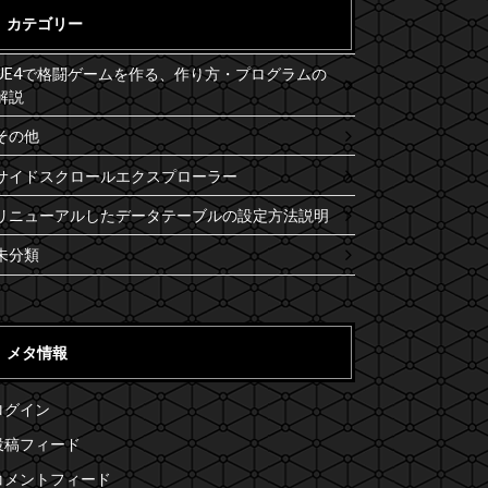
カテゴリー
UE4で格闘ゲームを作る、作り方・プログラムの
解説
その他
サイドスクロールエクスプローラー
リニューアルしたデータテーブルの設定方法説明
未分類
メタ情報
ログイン
投稿フィード
コメントフィード