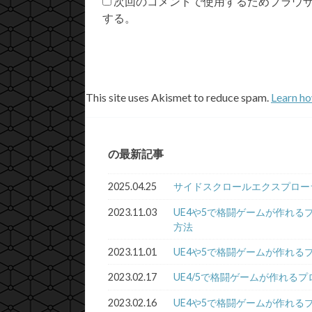
次回のコメントで使用するためブラウ
する。
This site uses Akismet to reduce spam.
Learn ho
の最新記事
2025.04.25
サイドスクロールエクスプロー
2023.11.03
UE4や5で格闘ゲームが作れる
方法
2023.11.01
UE4や5で格闘ゲームが作れるプログラ
2023.02.17
UE4/5で格闘ゲームが作れるプロ
2023.02.16
UE4や5で格闘ゲームが作れるプロ