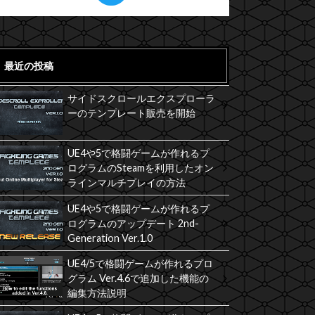
最近の投稿
サイドスクロールエクスプローラ
ーのテンプレート販売を開始
UE4や5で格闘ゲームが作れるプ
ログラムのSteamを利用したオン
ラインマルチプレイの方法
UE4や5で格闘ゲームが作れるプ
ログラムのアップデート 2nd-
Generation Ver.1.0
UE4/5で格闘ゲームが作れるプロ
グラム Ver.4.6で追加した機能の
編集方法説明