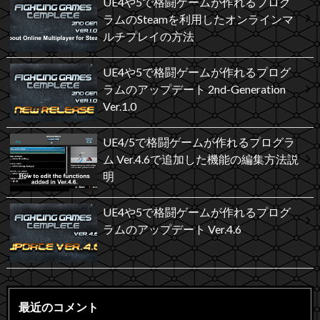
UE4や5で格闘ゲームが作れるプログ
ラムのSteamを利用したオンラインマ
ルチプレイの方法
UE4や5で格闘ゲームが作れるプログ
ラムのアップデート 2nd-Generation
Ver.1.0
UE4/5で格闘ゲームが作れるプログラ
ム Ver.4.6で追加した機能の編集方法説
明
UE4や5で格闘ゲームが作れるプログ
ラムのアップデート Ver.4.6
最近のコメント