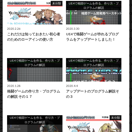
未分類
UE4で格闘ゲームを作る、作り方・プ
ログラムの解説
2020.2.26
2020.3.30
これだけは知っておきたい初心者
UE4で格闘ゲームが作れるプログ
のためのローアインの使い方
ラムをアップデートしました！
UE4で格闘ゲームを作る、作り方・プ
UE4で格闘ゲームを作る、作り方・プ
ログラムの解説
ログラムの解説
2020.1.28
2020.4.4
格闘ゲームの作り方・プログラム
アップデートのプログラム解説そ
の解説 その１７
の３
UE4で格闘ゲームを作る、作り方・プ
未分類
ログラムの解説