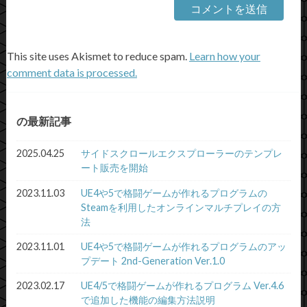
This site uses Akismet to reduce spam.
Learn how your
comment data is processed.
の最新記事
2025.04.25
サイドスクロールエクスプローラーのテンプレ
ート販売を開始
2023.11.03
UE4や5で格闘ゲームが作れるプログラムの
Steamを利用したオンラインマルチプレイの方
法
2023.11.01
UE4や5で格闘ゲームが作れるプログラムのアッ
プデート 2nd-Generation Ver.1.0
2023.02.17
UE4/5で格闘ゲームが作れるプログラム Ver.4.6
で追加した機能の編集方法説明