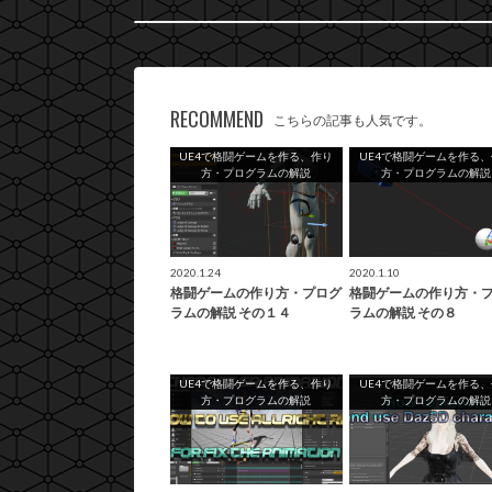
RECOMMEND
こちらの記事も人気です。
UE4で格闘ゲームを作る、作り
UE4で格闘ゲームを作る
方・プログラムの解説
方・プログラムの解説
2020.1.24
2020.1.10
格闘ゲームの作り方・プログ
格闘ゲームの作り方・
ラムの解説 その１４
ラムの解説 その８
UE4で格闘ゲームを作る、作り
UE4で格闘ゲームを作る
方・プログラムの解説
方・プログラムの解説