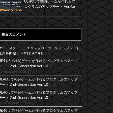
UE4や5で格闘ゲームが作れるプ
ログラムのアップデート Ver.4.6
最近のコメント
サイドスクロールエクスプローラーのテンプレート
販売を開始
に
Rafael Amaral
より
UE4や5で格闘ゲームが作れるプログラムのアップ
デート 2nd-Generation Ver.1.0
に
RareEncounter2020
より
UE4や5で格闘ゲームが作れるプログラムのアップ
デート 2nd-Generation Ver.1.0
に
白
より
UE4や5で格闘ゲームが作れるプログラムのアップ
デート 2nd-Generation Ver.1.0
に
RareEncounter2020
より
UE4や5で格闘ゲームが作れるプログラムのアップ