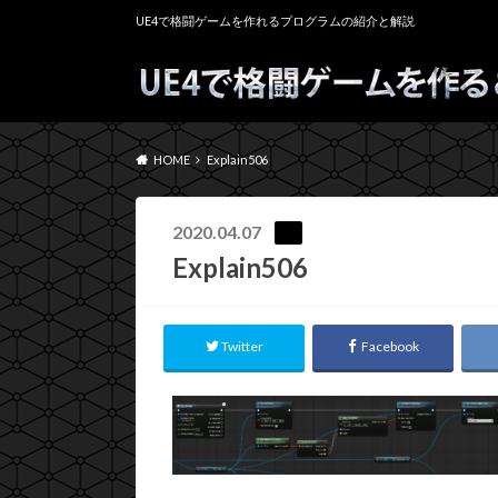
UE4で格闘ゲームを作れるプログラムの紹介と解説
HOME
Explain506
2020.04.07
Explain506
Twitter
Facebook