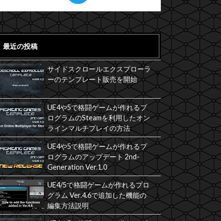
最近の投稿
サイドスクロールエクスプローラ
ーのテンプレート販売を開始
UE4や5で格闘ゲームが作れるプ
ログラムのSteamを利用したオン
ラインマルチプレイの方法
UE4や5で格闘ゲームが作れるプ
ログラムのアップデート 2nd-
Generation Ver.1.0
UE4/5で格闘ゲームが作れるプロ
グラム Ver.4.6で追加した機能の
編集方法説明