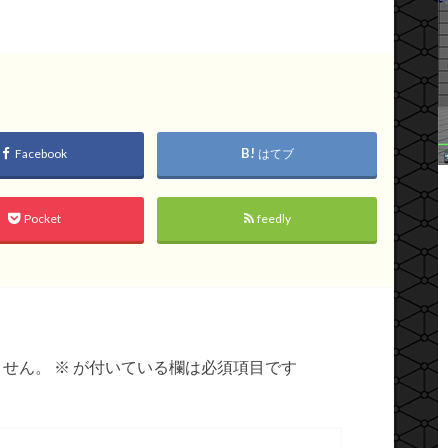
Facebook
はてブ
Pocket
feedly
ません。
※
が付いている欄は必須項目です