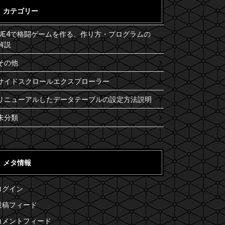
カテゴリー
UE4で格闘ゲームを作る、作り方・プログラムの
解説
その他
サイドスクロールエクスプローラー
リニューアルしたデータテーブルの設定方法説明
未分類
メタ情報
ログイン
投稿フィード
コメントフィード