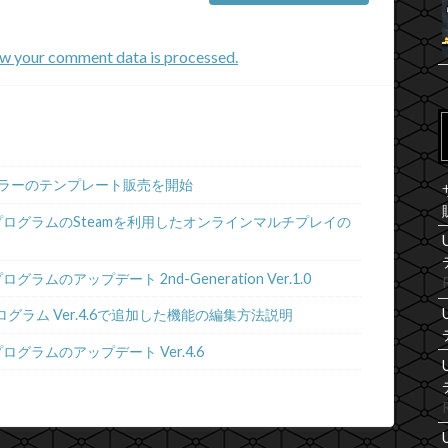
w your comment data is processed.
ラーのテンプレート販売を開始
プログラムのSteamを利用したオンラインマルチプレイの
ムのアップデート 2nd-Generation Ver.1.0
グラム Ver.4.6で追加した機能の編集方法説明
グラムのアップデート Ver.4.6