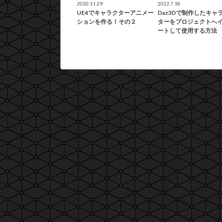
2020.11.29
2022.7.18
UE4でキャラクターアニメー
Daz3Dで制作したキャ
ションを作る！その２
ターをプロジェクトへ
ートして使用する方法