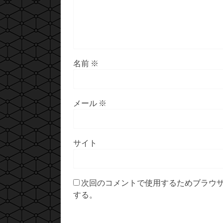
名前
※
メール
※
サイト
次回のコメントで使用するためブラウ
する。