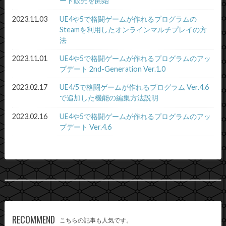
ート販売を開始
2023.11.03
UE4や5で格闘ゲームが作れるプログラムの
Steamを利用したオンラインマルチプレイの方
法
2023.11.01
UE4や5で格闘ゲームが作れるプログラムのアッ
プデート 2nd-Generation Ver.1.0
2023.02.17
UE4/5で格闘ゲームが作れるプログラム Ver.4.6
で追加した機能の編集方法説明
2023.02.16
UE4や5で格闘ゲームが作れるプログラムのアッ
プデート Ver.4.6
RECOMMEND
こちらの記事も人気です。