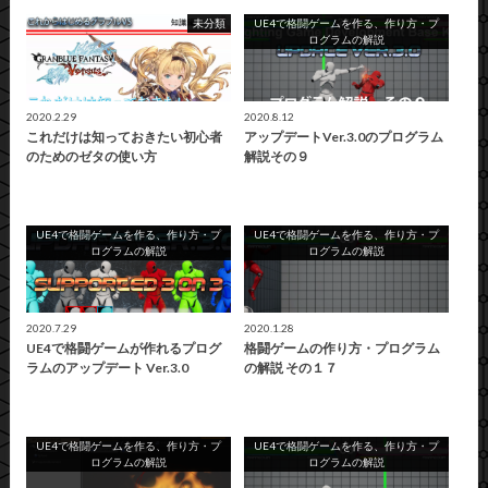
未分類
UE4で格闘ゲームを作る、作り方・プ
ログラムの解説
2020.2.29
2020.8.12
これだけは知っておきたい初心者
アップデートVer.3.0のプログラム
のためのゼタの使い方
解説その９
UE4で格闘ゲームを作る、作り方・プ
UE4で格闘ゲームを作る、作り方・プ
ログラムの解説
ログラムの解説
2020.7.29
2020.1.28
UE4で格闘ゲームが作れるプログ
格闘ゲームの作り方・プログラム
ラムのアップデート Ver.3.0
の解説 その１７
UE4で格闘ゲームを作る、作り方・プ
UE4で格闘ゲームを作る、作り方・プ
ログラムの解説
ログラムの解説