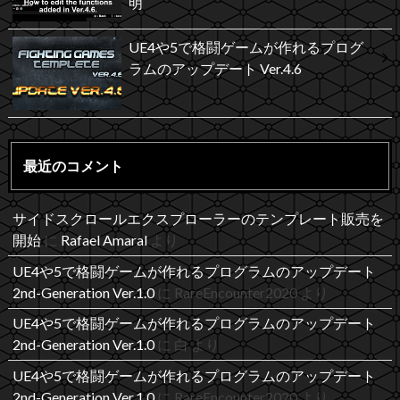
明
UE4や5で格闘ゲームが作れるプログ
ラムのアップデート Ver.4.6
最近のコメント
サイドスクロールエクスプローラーのテンプレート販売を
開始
に
Rafael Amaral
より
UE4や5で格闘ゲームが作れるプログラムのアップデート
2nd-Generation Ver.1.0
に
RareEncounter2020
より
UE4や5で格闘ゲームが作れるプログラムのアップデート
2nd-Generation Ver.1.0
に
白
より
UE4や5で格闘ゲームが作れるプログラムのアップデート
2nd-Generation Ver.1.0
に
RareEncounter2020
より