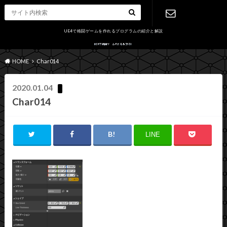
UE4で格闘ゲームを作れるプログラムの紹介と解説
お問い合わ
HOME
Char014
せ
2020.01.04
Char014
LINE