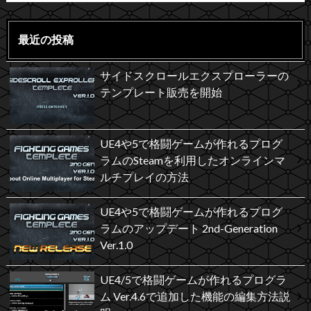
最近の投稿
サイドスクロールエクスプローラーの
テンプレート販売を開始
UE4や5で格闘ゲームが作れるプログ
ラムのSteamを利用したオンラインマ
ルチプレイの方法
UE4や5で格闘ゲームが作れるプログ
ラムのアップデート 2nd-Generation
Ver.1.0
UE4/5で格闘ゲームが作れるプログラ
ム Ver.4.6で追加した機能の編集方法説