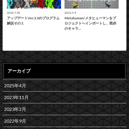
2020.7.30
2022.5.9
アップデートVer.3.0のプログラム
Metahuman/メタヒューマンをプ
解説その１
ロジェクトへインポートし、既存
のキャラ…
アーカイブ
2025年4月
2023年11月
2023年2月
2022年9月