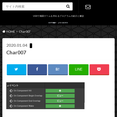
UE4で格闘ゲームを作れるプログラムの紹介と解説
お問い合わ
HOME
Char007
せ
2020.01.04
Char007
LINE