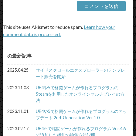
This site uses Akismet to reduce spam.
Learn how your
comment data is processed.
の最新記事
2025.04.25
サイドスクロールエクスプローラーのテンプレ
ート販売を開始
2023.11.03
UE4や5で格闘ゲームが作れるプログラムの
Steamを利用したオンラインマルチプレイの方
法
2023.11.01
UE4や5で格闘ゲームが作れるプログラムのアッ
プデート 2nd-Generation Ver.1.0
2023.02.17
UE4/5で格闘ゲームが作れるプログラム Ver.4.6
で追加した機能の編集方法説明