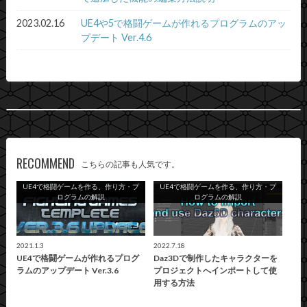
2023.02.16
UE4や5で格闘ゲームが作れるプログラムのアッ
プデート Ver.4.6
RECOMMEND
こちらの記事も人気です。
UE4で格闘ゲームを作る、作り方・プ
UE4で格闘ゲームを作る、作り方・プ
ログラムの解説
ログラムの解説
2021.1.3
2022.7.18
UE4で格闘ゲームが作れるプログ
Daz3Dで制作したキャラクターを
ラムのアップデート Ver.3.6
プロジェクトへインポートして使
用する方法