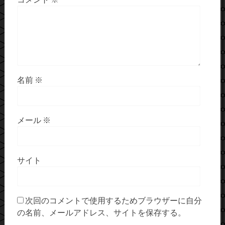
名前
※
メール
※
サイト
次回のコメントで使用するためブラウザーに自分
の名前、メールアドレス、サイトを保存する。