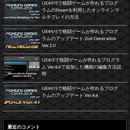
UE4や5で格闘ゲームが作れるプログ
ラムのSteamを利用したオンラインマ
ルチプレイの方法
UE4や5で格闘ゲームが作れるプログ
ラムのアップデート 2nd-Generation
Ver.1.0
UE4/5で格闘ゲームが作れるプログラ
ム Ver.4.6で追加した機能の編集方法説
明
UE4や5で格闘ゲームが作れるプログ
ラムのアップデート Ver.4.6
最近のコメント