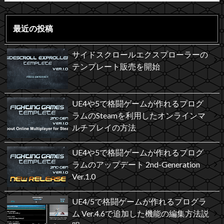
最近の投稿
サイドスクロールエクスプローラーの
テンプレート販売を開始
UE4や5で格闘ゲームが作れるプログ
ラムのSteamを利用したオンラインマ
ルチプレイの方法
UE4や5で格闘ゲームが作れるプログ
ラムのアップデート 2nd-Generation
Ver.1.0
UE4/5で格闘ゲームが作れるプログラ
ム Ver.4.6で追加した機能の編集方法説