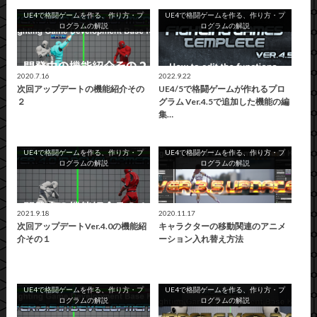
UE4で格闘ゲームを作る、作り方・プ
UE4で格闘ゲームを作る、作り方・プ
ログラムの解説
ログラムの解説
2020.7.16
2022.9.22
次回アップデートの機能紹介その
UE4/5で格闘ゲームが作れるプロ
２
グラム Ver.4.5で追加した機能の編
集…
UE4で格闘ゲームを作る、作り方・プ
UE4で格闘ゲームを作る、作り方・プ
ログラムの解説
ログラムの解説
2021.9.18
2020.11.17
次回アップデートVer.4.0の機能紹
キャラクターの移動関連のアニメ
介その１
ーション入れ替え方法
UE4で格闘ゲームを作る、作り方・プ
UE4で格闘ゲームを作る、作り方・プ
ログラムの解説
ログラムの解説