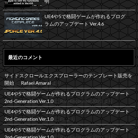
明
UE4や5で格闘ゲームが作れるプログ
ラムのアップデート Ver.4.6
最近のコメント
サイドスクロールエクスプローラーのテンプレート販売を
開始
に
Rafael Amaral
より
UE4や5で格闘ゲームが作れるプログラムのアップデート
2nd-Generation Ver.1.0
に
RareEncounter2020
より
UE4や5で格闘ゲームが作れるプログラムのアップデート
2nd-Generation Ver.1.0
に
白
より
UE4や5で格闘ゲームが作れるプログラムのアップデート
2nd-Generation Ver.1.0
に
RareEncounter2020
より