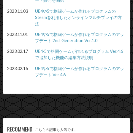
ート販売を開始
2023.11.03
UE4や5で格闘ゲームが作れるプログラムの
Steamを利用したオンラインマルチプレイの方
法
2023.11.01
UE4や5で格闘ゲームが作れるプログラムのアッ
プデート 2nd-Generation Ver.1.0
2023.02.17
UE4/5で格闘ゲームが作れるプログラム Ver.4.6
で追加した機能の編集方法説明
2023.02.16
UE4や5で格闘ゲームが作れるプログラムのアッ
プデート Ver.4.6
RECOMMEND
こちらの記事も人気です。