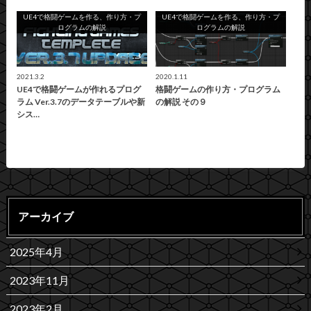
UE4で格闘ゲームを作る、作り方・プ
UE4で格闘ゲームを作る、作り方・プ
ログラムの解説
ログラムの解説
2021.3.2
2020.1.11
UE4で格闘ゲームが作れるプログ
格闘ゲームの作り方・プログラム
ラム Ver.3.7のデータテーブルや新
の解説 その９
シス…
アーカイブ
2025年4月
2023年11月
2023年2月