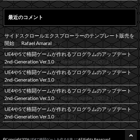
最近のコメント
サイドスクロールエクスプローラーのテンプレート販売を
開始
に
Rafael Amaral
より
UE4や5で格闘ゲームが作れるプログラムのアップデート
2nd-Generation Ver.1.0
に
RareEncounter2020
より
UE4や5で格闘ゲームが作れるプログラムのアップデート
2nd-Generation Ver.1.0
に
白
より
UE4や5で格闘ゲームが作れるプログラムのアップデート
2nd-Generation Ver.1.0
に
RareEncounter2020
より
UE4や5で格闘ゲームが作れるプログラムのアップデート
2nd-Generation Ver.1.0
に
白
より
©Copyright2026
UE4で格闘ゲームを作る&遊ぶ!
.All Rights Reserved.