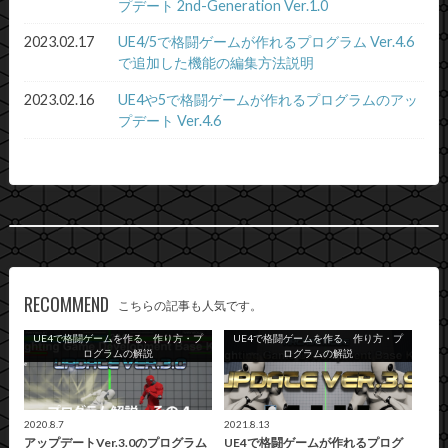
プデート 2nd-Generation Ver.1.0
2023.02.17
UE4/5で格闘ゲームが作れるプログラム Ver.4.6
で追加した機能の編集方法説明
2023.02.16
UE4や5で格闘ゲームが作れるプログラムのアッ
プデート Ver.4.6
RECOMMEND
こちらの記事も人気です。
UE4で格闘ゲームを作る、作り方・プ
UE4で格闘ゲームを作る、作り方・プ
ログラムの解説
ログラムの解説
2020.8.7
2021.8.13
アップデートVer.3.0のプログラム
UE4で格闘ゲームが作れるプログ