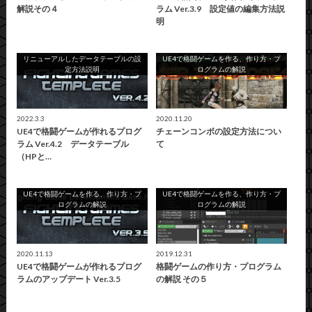
解説その４
ラム Ver.3.9 設定値の編集方法説
明
リニューアルしたデータテーブルの設
UE4で格闘ゲームを作る、作り方・プ
定方法説明
ログラムの解説
2022.3.3
2020.11.20
UE4で格闘ゲームが作れるプログ
チェーンコンボの設定方法につい
ラム Ver.4.2 データテーブル
て
（HPと…
UE4で格闘ゲームを作る、作り方・プ
UE4で格闘ゲームを作る、作り方・プ
ログラムの解説
ログラムの解説
2020.11.13
2019.12.31
UE4で格闘ゲームが作れるプログ
格闘ゲームの作り方・プログラム
ラムのアップデート Ver.3.5
の解説 その５