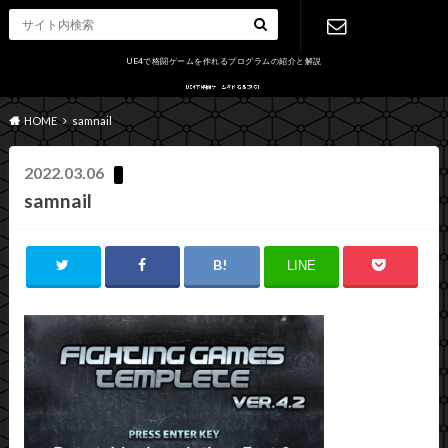
UE4で格闘ゲームを作れるプログラムの紹介と解説
お問い合わ
HOME
samnail
せ
2022.03.06
samnail
LINE