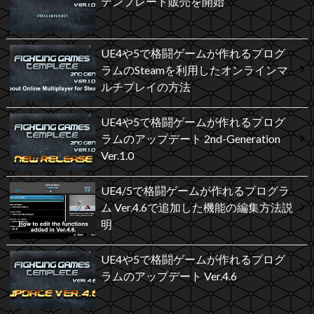
テンプレート販売を開始
UE4や5で格闘ゲームが作れるプログ
ラムのSteamを利用したオンラインマ
ルチプレイの方法
UE4や5で格闘ゲームが作れるプログ
ラムのアップデート 2nd-Generation
Ver.1.0
UE4/5で格闘ゲームが作れるプログラ
ム Ver.4.6で追加した機能の編集方法説
明
UE4や5で格闘ゲームが作れるプログ
ラムのアップデート Ver.4.6