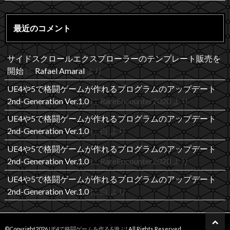
最近のコメント
サイドスクロールエクスプローラーのテンプレート販売を
開始
に
Rafael Amaral
より
UE4や5で格闘ゲームが作れるプログラムのアップデート
2nd-Generation Ver.1.0
に
RareEncounter2020
より
UE4や5で格闘ゲームが作れるプログラムのアップデート
2nd-Generation Ver.1.0
に
白
より
UE4や5で格闘ゲームが作れるプログラムのアップデート
2nd-Generation Ver.1.0
に
RareEncounter2020
より
UE4や5で格闘ゲームが作れるプログラムのアップデート
2nd-Generation Ver.1.0
に
白
より
©Copyright2026
UE4で格闘ゲームを作る&遊ぶ!
.All Rights Reserved.