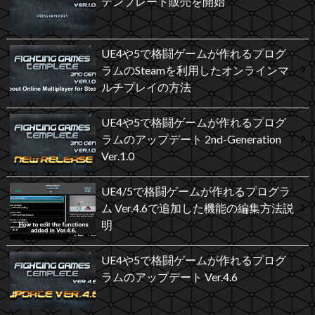
テンプレート販売を開始
UE4や5で格闘ゲームが作れるプログ
ラムのSteamを利用したオンラインマ
ルチプレイの方法
UE4や5で格闘ゲームが作れるプログ
ラムのアップデート 2nd-Generation
Ver.1.0
UE4/5で格闘ゲームが作れるプログラ
ム Ver.4.6で追加した機能の編集方法説
明
UE4や5で格闘ゲームが作れるプログ
ラムのアップデート Ver.4.6