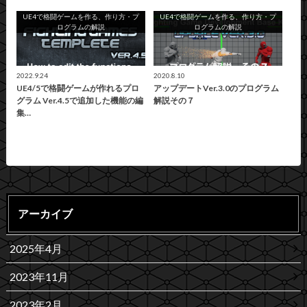
UE4で格闘ゲームを作る、作り方・プ
UE4で格闘ゲームを作る、作り方・プ
ログラムの解説
ログラムの解説
2022.9.24
2020.8.10
UE4/5で格闘ゲームが作れるプロ
アップデートVer.3.0のプログラム
グラム Ver.4.5で追加した機能の編
解説その７
集…
アーカイブ
2025年4月
2023年11月
2023年2月