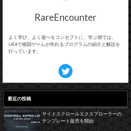
RareEncounter
よく学び、よく遊べをコンセプトに、学ぶ側では、
UE4で格闘ゲームが作れるプログラムの紹介と解説を
行っています。
最近の投稿
サイドスクロールエクスプローラーの
テンプレート販売を開始