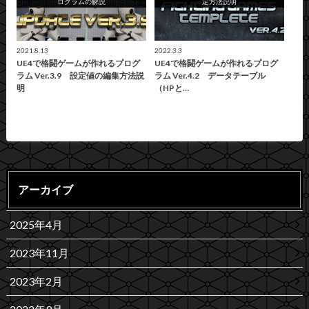
ログラムの解説
定方法説明
2021.8.13
2022.3.3
UE4で格闘ゲームが作れるプログ
UE4で格闘ゲームが作れるプログ
ラム Ver.3.9 設定値の編集方法説
ラム Ver.4.2 データテーブル
明
（HPと…
アーカイブ
2025年4月
2023年11月
2023年2月