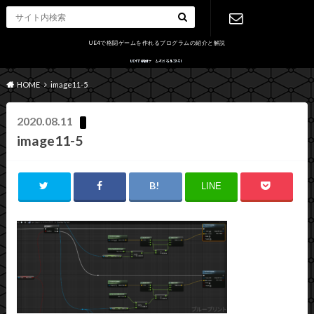
UE4で格闘ゲームを作れるプログラムの紹介と解説
お問い合わ
HOME
image11-5
せ
2020.08.11
image11-5
LINE