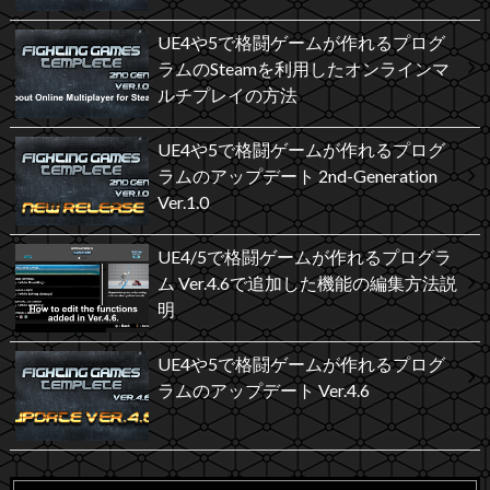
UE4や5で格闘ゲームが作れるプログ
ラムのSteamを利用したオンラインマ
ルチプレイの方法
UE4や5で格闘ゲームが作れるプログ
ラムのアップデート 2nd-Generation
Ver.1.0
UE4/5で格闘ゲームが作れるプログラ
ム Ver.4.6で追加した機能の編集方法説
明
UE4や5で格闘ゲームが作れるプログ
ラムのアップデート Ver.4.6