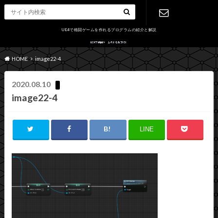
UE4で格闘ゲームを作れるプログラムの紹介と解説
お問い合わ
HOME
image22-4
せ
2020.08.10
image22-4
LINE