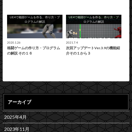
UE4で格闘ゲームを作る、作り方・プ
UE4で格闘ゲームを作る、作り方・プ
ログラムの解説
ログラムの解説
2020.1.26
2021.7.4
格闘ゲームの作り方・プログラム
次回アップデートVer.3.9の機能紹
の解説 その１６
介その１から３
アーカイブ
2025年4月
2023年11月