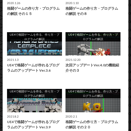
2020.1.26
2020.1.10
格闘ゲームの作り方・プログラム
格闘ゲームの作り方・プログラム
の解説 その１５
の解説 その８
UE4で格闘ゲームを作る、作り方・プ
UE4で格闘ゲームを作る、作り方・プ
ログラムの解説
ログラムの解説
2021.1.3
2021.12.20
UE4で格闘ゲームが作れるプログ
次回アップデートVer.4.0の機能紹
ラムのアップデート Ver.3.6
介その３
UE4で格闘ゲームを作る、作り方・プ
UE4で格闘ゲームを作る、作り方・プ
ログラムの解説
ログラムの解説
2021.8.2
2020.2.1
UE4で格闘ゲームが作れるプログ
格闘ゲームの作り方・プログラム
ラムのアップデート Ver.3.9
の解説 その２０