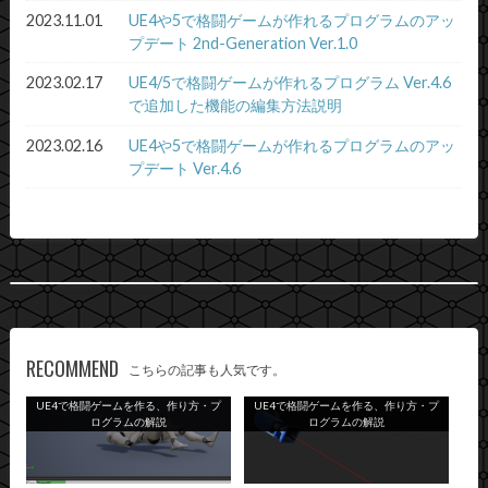
2023.11.01
UE4や5で格闘ゲームが作れるプログラムのアッ
プデート 2nd-Generation Ver.1.0
2023.02.17
UE4/5で格闘ゲームが作れるプログラム Ver.4.6
で追加した機能の編集方法説明
2023.02.16
UE4や5で格闘ゲームが作れるプログラムのアッ
プデート Ver.4.6
RECOMMEND
こちらの記事も人気です。
UE4で格闘ゲームを作る、作り方・プ
UE4で格闘ゲームを作る、作り方・プ
ログラムの解説
ログラムの解説