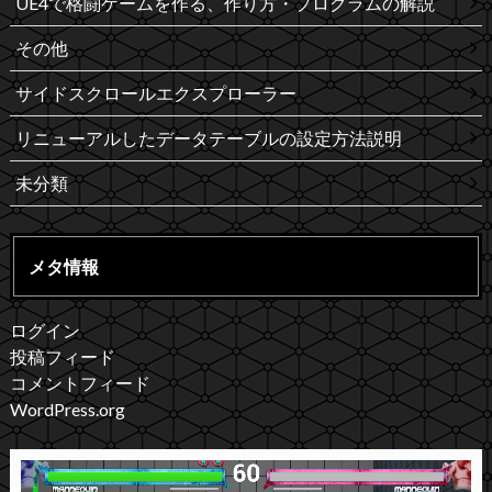
UE4で格闘ゲームを作る、作り方・プログラムの解説
その他
サイドスクロールエクスプローラー
リニューアルしたデータテーブルの設定方法説明
未分類
メタ情報
ログイン
投稿フィード
コメントフィード
WordPress.org