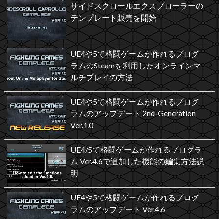
サイドスクロールエクスプローラーの
テンプレート販売を開始
UE4や5で格闘ゲームが作れるプログ
ラムのSteamを利用したオンラインマ
ルチプレイの方法
UE4や5で格闘ゲームが作れるプログ
ラムのアップデート 2nd-Generation
Ver.1.0
UE4/5で格闘ゲームが作れるプログラ
ム Ver.4.6で追加した機能の編集方法説
明
UE4や5で格闘ゲームが作れるプログ
ラムのアップデート Ver.4.6