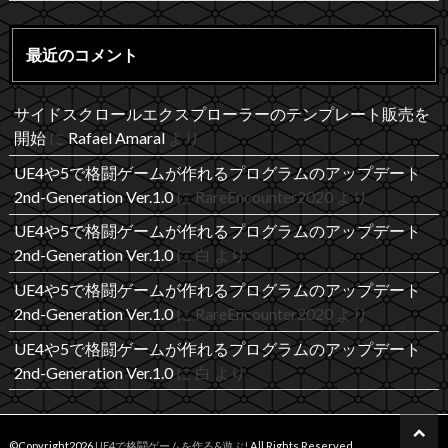
最近のコメント
サイドスクロールエクスプローラーのテンプレート販売を
開始
に
Rafael Amaral
より
UE4や5で格闘ゲームが作れるプログラムのアップデート
2nd-Generation Ver.1.0
に
RareEncounter2020
より
UE4や5で格闘ゲームが作れるプログラムのアップデート
2nd-Generation Ver.1.0
に
白
より
UE4や5で格闘ゲームが作れるプログラムのアップデート
2nd-Generation Ver.1.0
に
RareEncounter2020
より
UE4や5で格闘ゲームが作れるプログラムのアップデート
2nd-Generation Ver.1.0
に
白
より
©Copyright2026
UE4で格闘ゲームを作る&遊ぶ!
.All Rights Reserved.