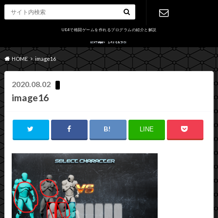
UE4で格闘ゲームを作れるプログラムの紹介と解説
お問い合わ
HOME
image16
せ
2020.08.02
image16
LINE