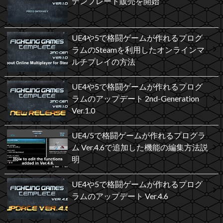
テンプレート販売を開始
UE4や5で格闘ゲームが作れるプログ
ラムのSteamを利用したオンラインマ
ルチプレイの方法
UE4や5で格闘ゲームが作れるプログ
ラムのアップデート 2nd-Generation
Ver.1.0
UE4/5で格闘ゲームが作れるプログラ
ム Ver.4.6で追加した機能の編集方法説
明
UE4や5で格闘ゲームが作れるプログ
ラムのアップデート Ver.4.6