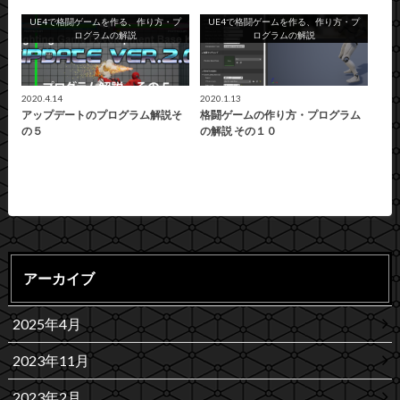
UE4で格闘ゲームを作る、作り方・プ
UE4で格闘ゲームを作る、作り方・プ
ログラムの解説
ログラムの解説
2020.4.14
2020.1.13
アップデートのプログラム解説そ
格闘ゲームの作り方・プログラム
の５
の解説 その１０
アーカイブ
2025年4月
2023年11月
2023年2月