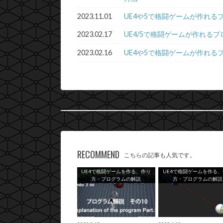
2023.11.01
UE4や5で格闘ゲームが作れるプログラ
2023.02.17
UE4/5で格闘ゲームが作れるプロ
2023.02.16
UE4や5で格闘ゲームが作れるプロ
RECOMMEND
こちらの記事も人気です。
UE4で格闘ゲームを作る、作り
UE4で格闘ゲームを作る
方・プログラムの解説
方・プログラムの解説