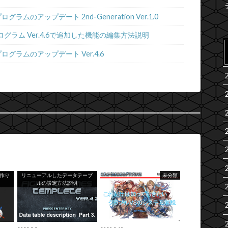
ムのアップデート 2nd-Generation Ver.1.0
グラム Ver.4.6で追加した機能の編集方法説明
グラムのアップデート Ver.4.6
、作り
リニューアルしたデータテーブ
未分類
ルの設定方法説明