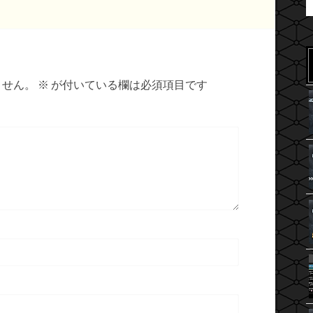
ません。
※
が付いている欄は必須項目です