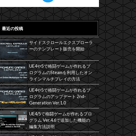
最近の投稿
サイドスクロールエクスプローラ
ーのテンプレート販売を開始
UE4や5で格闘ゲームが作れるプ
ログラムのSteamを利用したオン
ラインマルチプレイの方法
UE4や5で格闘ゲームが作れるプ
ログラムのアップデート 2nd-
Generation Ver.1.0
UE4/5で格闘ゲームが作れるプロ
グラム Ver.4.6で追加した機能の
編集方法説明