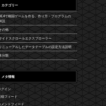
カテゴリー
UE4で格闘ゲームを作る、作り方・プログラムの
解説
その他
サイドスクロールエクスプローラー
リニューアルしたデータテーブルの設定方法説明
未分類
メタ情報
ログイン
投稿フィード
コメントフィード