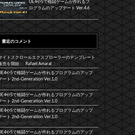
UE4や5で格闘ゲームが作れるプ
ログラムのアップデート Ver.4.6
最近のコメント
サイドスクロールエクスプローラーのテンプレート
販売を開始
に
Rafael Amaral
より
UE4や5で格闘ゲームが作れるプログラムのアップ
デート 2nd-Generation Ver.1.0
に
RareEncounter2020
より
UE4や5で格闘ゲームが作れるプログラムのアップ
デート 2nd-Generation Ver.1.0
に
白
より
UE4や5で格闘ゲームが作れるプログラムのアップ
デート 2nd-Generation Ver.1.0
に
RareEncounter2020
より
UE4や5で格闘ゲームが作れるプログラムのアップ