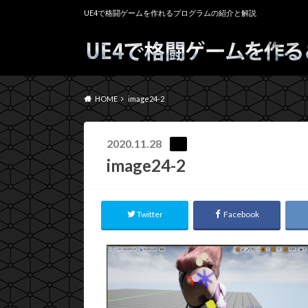
UE4で格闘ゲームを作れるプログラムの紹介と解説
HOME
image24-2
2020.11.28
image24-2
Twitter
Facebook