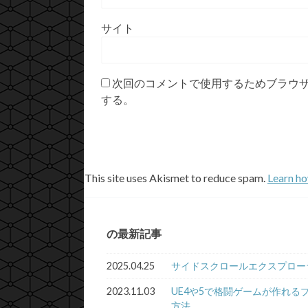
サイト
次回のコメントで使用するためブラウ
する。
This site uses Akismet to reduce spam.
Learn ho
の最新記事
2025.04.25
サイドスクロールエクスプロー
2023.11.03
UE4や5で格闘ゲームが作れる
方法