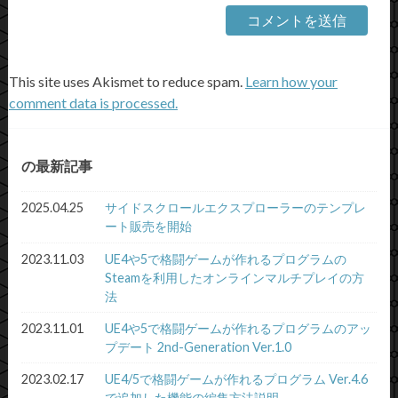
This site uses Akismet to reduce spam.
Learn how your
comment data is processed.
の最新記事
2025.04.25
サイドスクロールエクスプローラーのテンプレ
ート販売を開始
2023.11.03
UE4や5で格闘ゲームが作れるプログラムの
Steamを利用したオンラインマルチプレイの方
法
2023.11.01
UE4や5で格闘ゲームが作れるプログラムのアッ
プデート 2nd-Generation Ver.1.0
2023.02.17
UE4/5で格闘ゲームが作れるプログラム Ver.4.6
で追加した機能の編集方法説明