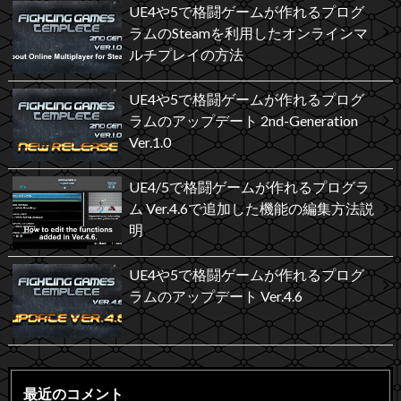
UE4や5で格闘ゲームが作れるプログ
ラムのSteamを利用したオンラインマ
ルチプレイの方法
UE4や5で格闘ゲームが作れるプログ
ラムのアップデート 2nd-Generation
Ver.1.0
UE4/5で格闘ゲームが作れるプログラ
ム Ver.4.6で追加した機能の編集方法説
明
UE4や5で格闘ゲームが作れるプログ
ラムのアップデート Ver.4.6
最近のコメント