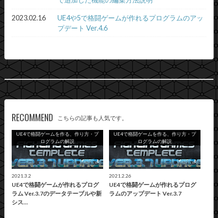
2023.02.16
UE4や5で格闘ゲームが作れるプログラムのアッ
プデート Ver.4.6
RECOMMEND
こちらの記事も人気です。
UE4で格闘ゲームを作る、作り方・プ
UE4で格闘ゲームを作る、作り方・プ
ログラムの解説
ログラムの解説
2021.3.2
2021.2.26
UE4で格闘ゲームが作れるプログ
UE4で格闘ゲームが作れるプログ
ラム Ver.3.7のデータテーブルや新
ラムのアップデート Ver.3.7
シス…