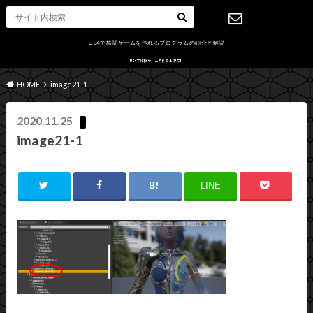
UE4で格闘ゲームを作れるプログラムの紹介と解説
お問い合わ
HOME
image21-1
せ
2020.11.25
image21-1
LINE