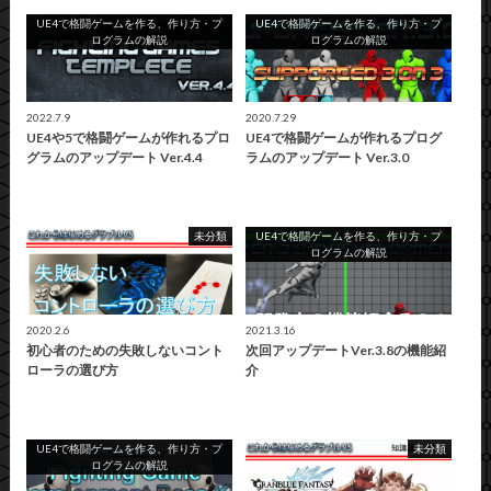
UE4で格闘ゲームを作る、作り方・プ
UE4で格闘ゲームを作る、作り方・プ
ログラムの解説
ログラムの解説
2022.7.9
2020.7.29
UE4や5で格闘ゲームが作れるプロ
UE4で格闘ゲームが作れるプログ
グラムのアップデート Ver.4.4
ラムのアップデート Ver.3.0
未分類
UE4で格闘ゲームを作る、作り方・プ
ログラムの解説
2020.2.6
2021.3.16
初心者のための失敗しないコント
次回アップデートVer.3.8の機能紹
ローラの選び方
介
UE4で格闘ゲームを作る、作り方・プ
未分類
ログラムの解説