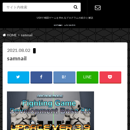
UE4で格闘ゲームを作れるプログラムの紹介と解説
お問い合わ
HOME
samnail
せ
2021.08.02
samnail
LINE