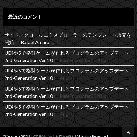
最近のコメント
サイドスクロールエクスプローラーのテンプレート販売を
開始
に
Rafael Amaral
より
UE4や5で格闘ゲームが作れるプログラムのアップデート
2nd-Generation Ver.1.0
に
RareEncounter2020
より
UE4や5で格闘ゲームが作れるプログラムのアップデート
2nd-Generation Ver.1.0
に
白
より
UE4や5で格闘ゲームが作れるプログラムのアップデート
2nd-Generation Ver.1.0
に
RareEncounter2020
より
UE4や5で格闘ゲームが作れるプログラムのアップデート
2nd-Generation Ver.1.0
に
白
より
©Copyright2026
UE4で格闘ゲームを作る&遊ぶ!
.All Rights Reserved.