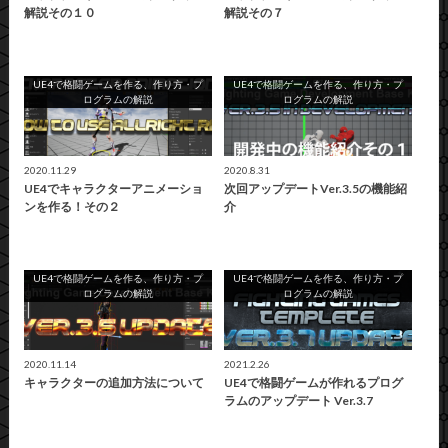
解説その１０
解説その７
UE4で格闘ゲームを作る、作り方・プ
UE4で格闘ゲームを作る、作り方・プ
ログラムの解説
ログラムの解説
2020.11.29
2020.8.31
UE4でキャラクターアニメーショ
次回アップデートVer.3.5の機能紹
ンを作る！その２
介
UE4で格闘ゲームを作る、作り方・プ
UE4で格闘ゲームを作る、作り方・プ
ログラムの解説
ログラムの解説
2020.11.14
2021.2.26
キャラクターの追加方法について
UE4で格闘ゲームが作れるプログ
ラムのアップデート Ver.3.7