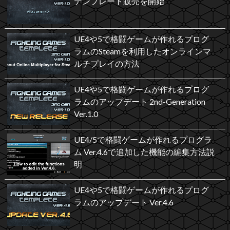
テンプレート販売を開始
UE4や5で格闘ゲームが作れるプログ
ラムのSteamを利用したオンラインマ
ルチプレイの方法
UE4や5で格闘ゲームが作れるプログ
ラムのアップデート 2nd-Generation
Ver.1.0
UE4/5で格闘ゲームが作れるプログラ
ム Ver.4.6で追加した機能の編集方法説
明
UE4や5で格闘ゲームが作れるプログ
ラムのアップデート Ver.4.6