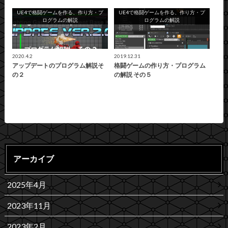
UE4で格闘ゲームを作る、作り方・プ
UE4で格闘ゲームを作る、作り方・プ
ログラムの解説
ログラムの解説
2020.4.2
2019.12.31
アップデートのプログラム解説そ
格闘ゲームの作り方・プログラム
の２
の解説 その５
アーカイブ
2025年4月
2023年11月
2023年2月